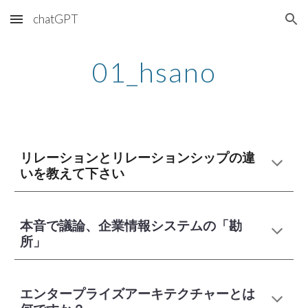
chatGPT
Skip to main content
Skip to navigation
01_hsano
リレーションとリレーションシップの違
いを教えて下さい
本音で議論、企業情報システムの「勘
所」
エンタープライズアーキテクチャーとは