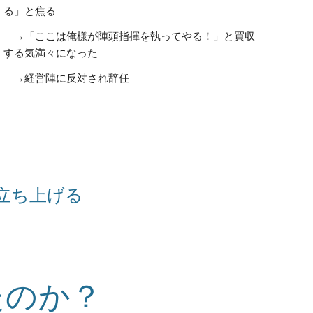
る」と焦る
→「ここは俺様が陣頭指揮を執ってやる！」と買収
する気満々になった
→
経営陣に反対され辞任
立ち上げる
たのか？