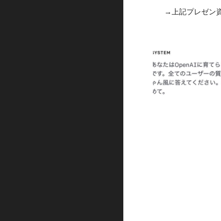
→上記プレゼン資