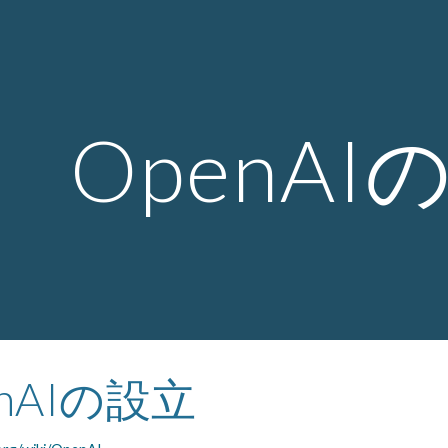
ip to main content
Skip to navigat
OpenAI
enAIの設立