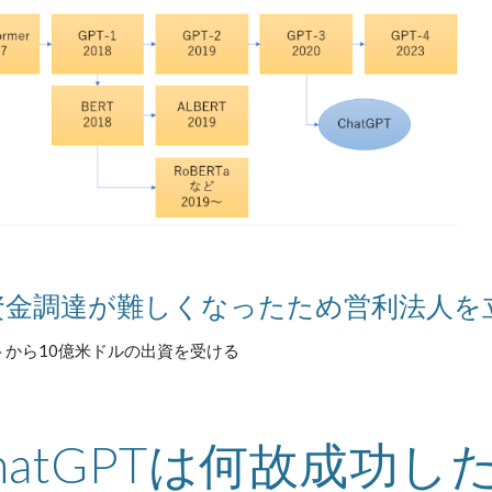
：資金調達が難しくなったため営利法人を
から10億米ドルの出資を受ける
hatGPTは何故成功し