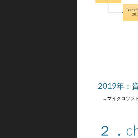
2019年
→マイクロソフト
２．c